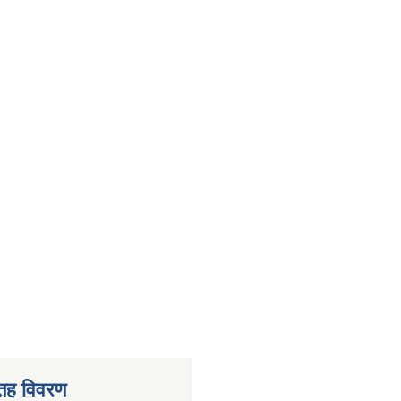
 तह विवरण