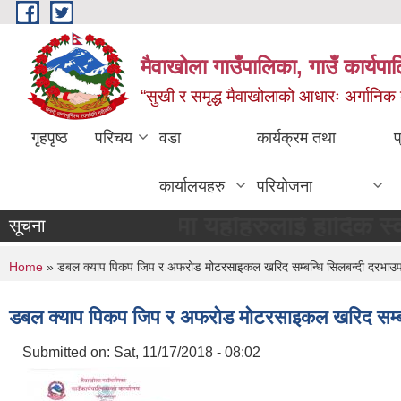
Skip to main content
मैवाखोला गाउँपालिका, गाउँ कार्यप
“सुखी र समृद्ध मैवाखोलाको आधारः अर्गानिक कृषि
गृहपृष्ठ
परिचय
वडा
कार्यक्रम तथा
प
कार्यालयहरु
परियोजना
 गाउँपालिकामा यहाँहरुलाई हार्दिक स्वागत छ
सूचना
You are here
Home
» डबल क्याप पिकप जिप र अफरोड मोटरसाइकल खरिद सम्बन्धि सिलबन्दी दरभाउ
डबल क्याप पिकप जिप र अफरोड मोटरसाइकल खरिद सम्बन
Submitted on:
Sat, 11/17/2018 - 08:02