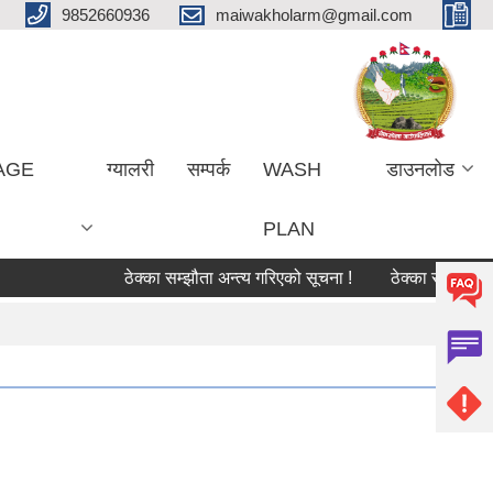
9852660936
maiwakholarm@gmail.com
LAGE
ग्यालरी
सम्पर्क
WASH
डाउनलोड
PLAN
ठेक्का सम्झौता अन्त्य गरिएको सूचना !
ठेक्का सम्झौता अन्त्