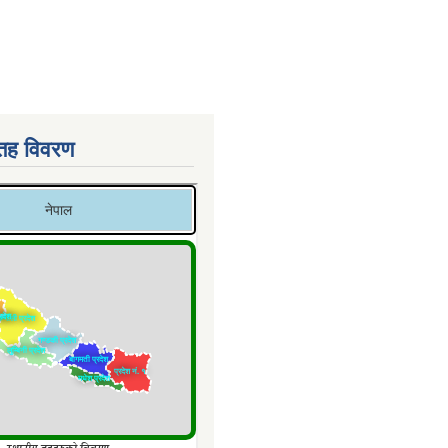
 तह विवरण