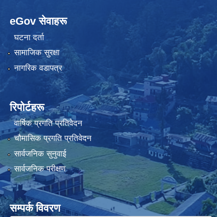
eGov सेवाहरू
घटना दर्ता
सामाजिक सुरक्षा
नागरिक वडापत्र
रिपोर्टहरू
वार्षिक प्रगति प्रतिवेदन
चौमासिक प्रगति प्रतिवेदन
सार्वजनिक सुनुवाई
सार्वजनिक परीक्षण
सम्पर्क विवरण