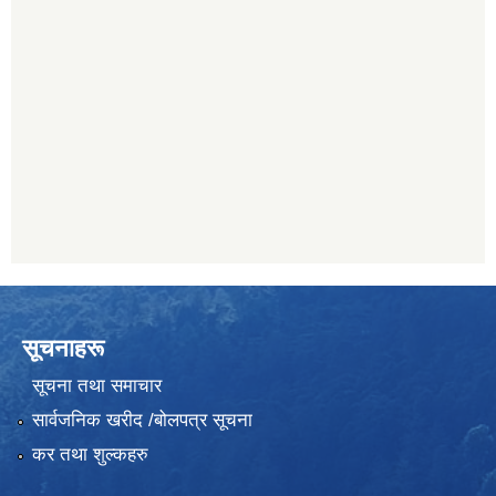
सूचनाहरू
सूचना तथा समाचार
सार्वजनिक खरीद /बोलपत्र सूचना
कर तथा शुल्कहरु