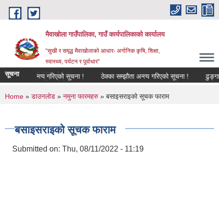
Skip to main content
मैवाखोला गाउँपालिका, गाउँ कार्यपालिकाको कार्यालय
“सुखी र समृद्ध मैवाखोलाको आधारः अर्गानिक कृषि, शिक्षा,
स्वास्थ्य, पर्यटन र पूर्वाधार”
गत छ !!!
सूचना
ा सम्झौता अन्त्य गरिएको सूचना !
ठेक्का सम्झौता अन्त्य गरिएको सूचना !
ढुङ्गा,गि
You are here
Home
»
डाउनलोड
»
नमुना फारमहरु
» बसाइसराइको सूचक फाराम
बसाइसराइको सूचक फाराम
Submitted on:
Thu, 08/11/2022 - 11:19