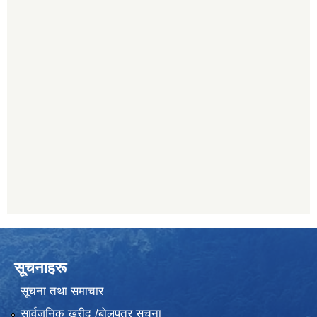
सूचनाहरू
सूचना तथा समाचार
सार्वजनिक खरीद /बोलपत्र सूचना