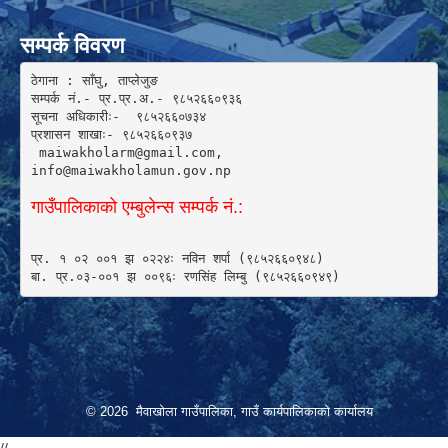
सम्पर्क विवरण
ठेगाना : साँघु, ताप्लेजुङ

सम्पर्क नं.- प्र.प्र.अ.- ९८५२६६०९३६ 

सूचना अधिकारीः-  ९८५२६६०७३४

प्रशासन शाखाः- ९८५२६६०९३७

 maiwakholarm@gmail.com, 

info@maiwakholamun.gov.np 
गाउँपालिकाको एम्बुलेन्स सम्पर्क नं.:
प्र. १ ०२ ००१ झ ०२२४ः नविन शर्पा (९८५२६६०९४८) 

बा. प्र.०३-००१ झ ००९६ः रणसिंह लिम्बु (९८५२६६०९४९)
© 2026 मैवाखोला गाउँपालिका, गाउँ कार्यपालिकाको कार्यालय
//