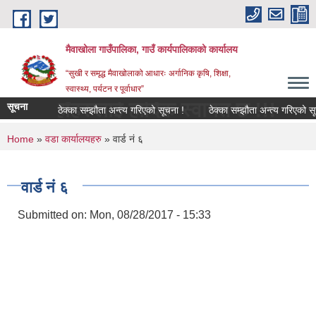
Skip to main content
मैवाखोला गाउँपालिका, गाउँ कार्यपालिकाको कार्यालय
“सुखी र समृद्ध मैवाखोलाको आधारः अर्गानिक कृषि, शिक्षा,
स्वास्थ्य, पर्यटन र पूर्वाधार”
 यहाँहरुलाई हार्दिक स्वागत छ !!!
सूचना
ठेक्का सम्झौता अन्त्य गरिएको सूचना !
ठेक्का सम्झौता अन्त्य गरिएको सूचन
You are here
Home
»
वडा कार्यालयहरु
» वार्ड नं ६
वार्ड नं ६
Submitted on:
Mon, 08/28/2017 - 15:33