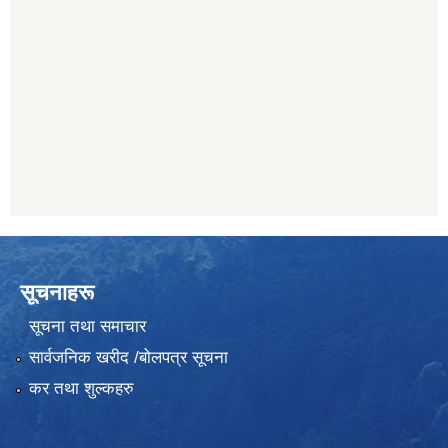
सूचनाहरू
सूचना तथा समाचार
सार्वजनिक खरीद /बोलपत्र सूचना
कर तथा शुल्कहरु