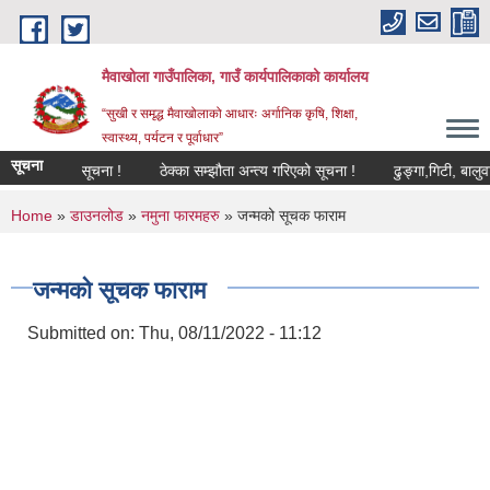
Skip to main content
मैवाखोला गाउँपालिका, गाउँ कार्यपालिकाको कार्यालय
“सुखी र समृद्ध मैवाखोलाको आधारः अर्गानिक कृषि, शिक्षा,
स्वास्थ्य, पर्यटन र पूर्वाधार”
सूचना
्त्य गरिएको सूचना !
ठेक्का सम्झौता अन्त्य गरिएको सूचना !
ढुङ्गा,गिटी, बालुवा ल
You are here
Home
»
डाउनलोड
»
नमुना फारमहरु
» जन्मको सूचक फाराम
जन्मको सूचक फाराम
Submitted on:
Thu, 08/11/2022 - 11:12