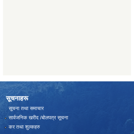
सूचनाहरू
सूचना तथा समाचार
सार्वजनिक खरीद /बोलपत्र सूचना
कर तथा शुल्कहरु