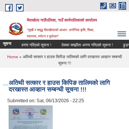
Skip to main content
मैवाखोला गाउँपालिका, गाउँ कार्यपालिकाको कार्यालय
“सुखी र समृद्ध मैवाखोलाको आधारः अर्गानिक कृषि, शिक्षा,
स्वास्थ्य, पर्यटन र पूर्वाधार”
वागत छ !!!
सूचना
का सम्झौता अन्त्य गरिएको सूचना !
ठेक्का सम्झौता अन्त्य गरिएको सूचना !
ढुङ्गा,ग
You are here
Home
» अतिथी सत्कार र हाउस किपिङ तालिमको लागि दरखास्त आव्हान सम्बन्धी
सूचना !!!
अतिथी सत्कार र हाउस किपिङ तालिमको लागि
दरखास्त आव्हान सम्बन्धी सूचना !!!
Submitted on:
Sat, 06/13/2026 - 22:25