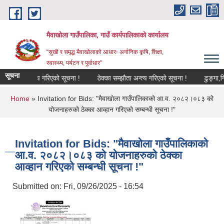
Skip to main content
मैवाखोला गाउँपालिका, गाउँ कार्यपालिकाको कार्यालय
“सुखी र समृद्ध मैवाखोलाको आधारः अर्गानिक कृषि, शिक्षा,
स्वास्थ्य, पर्यटन र पूर्वाधार”
 छ !!!
सूचना
सम्झौता अन्त्य गरिएको सूचना !
ठेक्का सम्झौता अन्त्य गरिएको सूचना !
ढुङ्गा,गिटी
You are here
Home
» Invitation for Bids: "मैवाखोला गाउँपालिकाको आ.व. २०८२।०८३ को
योजनाहरुको ठेक्का आव्हान गरिएको सम्बन्धी सूचना !"
Invitation for Bids: "मैवाखोला गाउँपालिकाको
आ.व. २०८२।०८३ को योजनाहरुको ठेक्का
आव्हान गरिएको सम्बन्धी सूचना !"
Submitted on:
Fri, 09/26/2025 - 16:54