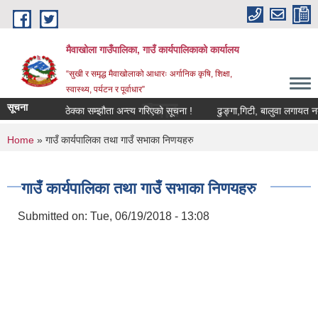
Skip to main content
मैवाखोला गाउँपालिका, गाउँ कार्यपालिकाको कार्यालय
“सुखी र समृद्ध मैवाखोलाको आधारः अर्गानिक कृषि, शिक्षा,
स्वास्थ्य, पर्यटन र पूर्वाधार”
मैवाखोला गाउँपालिकामा यहाँहर
सूचना
 सूचना !
ठेक्का सम्झौता अन्त्य गरिएको सूचना !
ढुङ्गा,गिटी, बालुवा लगायत नदीजन्
You are here
Home
» गाउँ कार्यपालिका तथा गाउँ सभाका निणयहरु
गाउँ कार्यपालिका तथा गाउँ सभाका निणयहरु
Submitted on:
Tue, 06/19/2018 - 13:08