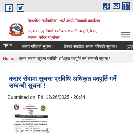
Skip to main content
मैवाखोला गाउँपालिका, गाउँ कार्यपालिकाको कार्यालय
“सुखी र समृद्ध मैवाखोलाको आधारः अर्गानिक कृषि, शिक्षा,
स्वास्थ्य, पर्यटन र पूर्वाधार”
्वागत छ !!!
सूचना
्का सम्झौता अन्त्य गरिएको सूचना !
ठेक्का सम्झौता अन्त्य गरिएको सूचना !
ढुङ्गा,
You are here
Home
» करार सेवामा सूचना प्रविधि अधिकृत पदपूर्ति गर्ने सम्बन्धी सूचना !
करार सेवामा सूचना प्रविधि अधिकृत पदपूर्ति गर्ने
सम्बन्धी सूचना !
Submitted on:
Fri, 12/26/2025 - 20:44