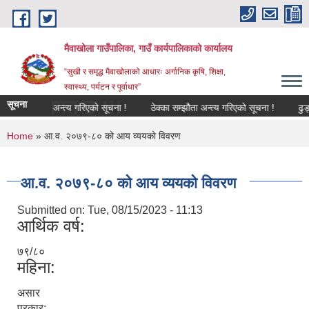
Skip to main content
मैवाखोला गाउँपालिका, गाउँ कार्यपालिकाको कार्यालय
“सुखी र समृद्ध मैवाखोलाको आधारः अर्गानिक कृषि, शिक्षा,
स्वास्थ्य, पर्यटन र पूर्वाधार”
्वागत छ !!!
सूचना
्का सम्झौता अन्त्य गरिएको सूचना !
ठेक्का सम्झौता अन्त्य गरिएको सूचना !
ढुङ्गा,
You are here
Home
» आ.व. २०७९-८० को आय व्ययको विवरण
आ.व. २०७९-८० को आय व्ययको विवरण
Submitted on:
Tue, 08/15/2023 - 11:13
आर्थिक वर्ष:
७९/८०
महिना:
असार
प्रकार: